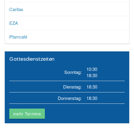
Caritas
EZA
Pfarrcafé
Gottesdienstzeiten
10:30
Sonntag:
18:30
Dienstag:
18:30
Donnerstag:
18:30
mehr Termine