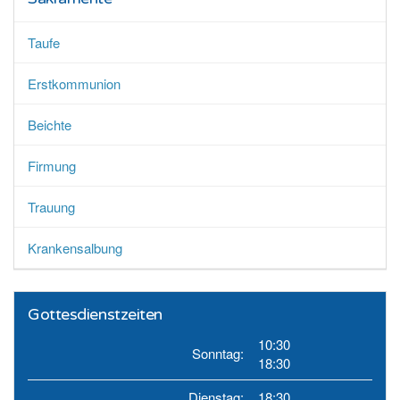
Taufe
Erstkommunion
Beichte
Firmung
Trauung
Krankensalbung
Gottesdienstzeiten
10:30
Sonntag:
18:30
Dienstag:
18:30